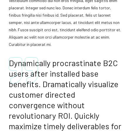
Vestibulum commodo dui non eros fringilla, eget sagittis enim
placerat. Integer sed nunc leo. Donec interdum felis tortor,
finibus fringilla nisi finibus id. Sed placerat, felis ut laoreet
semper, nisi ante ullamcorper lacus, at tincidunt elit metus non
nibh. Fusce suscipit orci est, tincidunt eleifend odio porttitor et.
Aliquam ac velit non orci ullamcorper molestie at ac enim.
Curabitur in placerat mi.
Dynamically procrastinate B2C
users after installed base
benefits. Dramatically visualize
customer directed
convergence without
revolutionary ROI. Quickly
maximize timely deliverables for