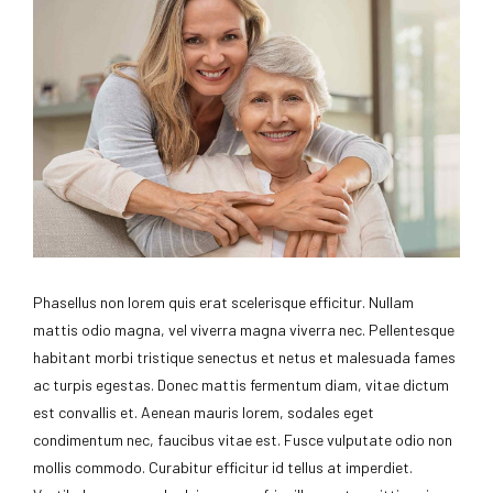
Phasellus non lorem quis erat scelerisque efficitur. Nullam
mattis odio magna, vel viverra magna viverra nec. Pellentesque
habitant morbi tristique senectus et netus et malesuada fames
ac turpis egestas. Donec mattis fermentum diam, vitae dictum
est convallis et. Aenean mauris lorem, sodales eget
condimentum nec, faucibus vitae est. Fusce vulputate odio non
mollis commodo. Curabitur efficitur id tellus at imperdiet.