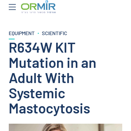
EQUIPMENT
SCIENTIFIC
R634W KIT
Mutation in an
Adult With
Systemic
Mastocytosis